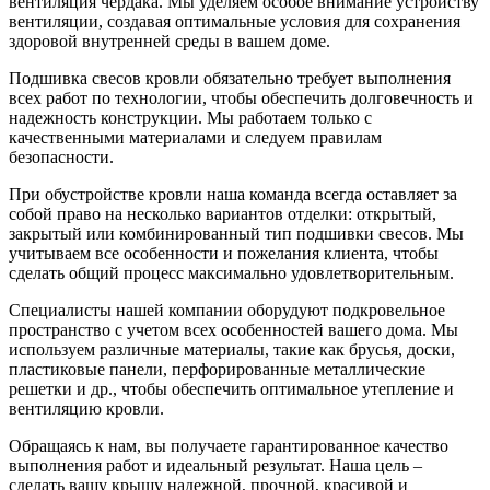
вентиляция чердака. Мы уделяем особое внимание устройству
вентиляции, создавая оптимальные условия для сохранения
здоровой внутренней среды в вашем доме.
Подшивка свесов кровли обязательно требует выполнения
всех работ по технологии, чтобы обеспечить долговечность и
надежность конструкции. Мы работаем только с
качественными материалами и следуем правилам
безопасности.
При обустройстве кровли наша команда всегда оставляет за
собой право на несколько вариантов отделки: открытый,
закрытый или комбинированный тип подшивки свесов. Мы
учитываем все особенности и пожелания клиента, чтобы
сделать общий процесс максимально удовлетворительным.
Специалисты нашей компании оборудуют подкровельное
пространство с учетом всех особенностей вашего дома. Мы
используем различные материалы, такие как брусья, доски,
пластиковые панели, перфорированные металлические
решетки и др., чтобы обеспечить оптимальное утепление и
вентиляцию кровли.
Обращаясь к нам, вы получаете гарантированное качество
выполнения работ и идеальный результат. Наша цель –
сделать вашу крышу надежной, прочной, красивой и