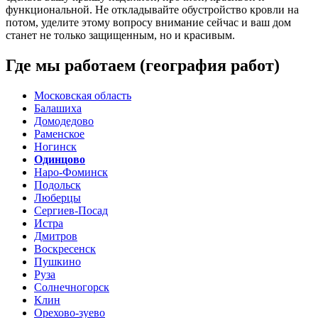
функциональной. Не откладывайте обустройство кровли на
потом, уделите этому вопросу внимание сейчас и ваш дом
станет не только защищенным, но и красивым.
Где мы работаем (география работ)
Московская область
Балашиха
Домодедово
Раменское
Ногинск
Одинцово
Наро-Фоминск
Подольск
Люберцы
Сергиев-Посад
Истра
Дмитров
Воскресенск
Пушкино
Руза
Солнечногорск
Клин
Орехово-зуево