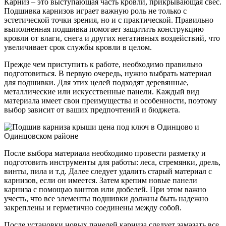
Карниз – это выступающая часть кровли, прикрывающая свес.
Подшивка карнизов играет важную роль не только с
эстетической точки зрения, но и с практической. Правильно
выполненная подшивка помогает защитить конструкцию
кровли от влаги, снега и других негативных воздействий, что
увеличивает срок службы кровли в целом.
Прежде чем приступить к работе, необходимо правильно
подготовиться. В первую очередь, нужно выбрать материал
для подшивки. Для этих целей подходят деревянные,
металлические или искусственные панели. Каждый вид
материала имеет свои преимущества и особенности, поэтому
выбор зависит от ваших предпочтений и бюджета.
После выбора материала необходимо провести разметку и
подготовить инструменты для работы: леса, стремянки, дрель,
винты, пила и т.д. Далее следует удалить старый материал с
карнизов, если он имеется. Затем крепим новые панели
карниза с помощью винтов или дюбелей. При этом важно
учесть, что все элементы подшивки должны быть надежно
закреплены и герметично соединены между собой.
После установки новых панелей карниза следует замазать все