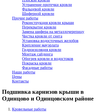
Плоской кровли
Устранение протечки кровли
Фальцевой кровли
Шиферной кровли
Прочие работы
Реконструкция кровли крыши
Перекрытие кровли
Замена шифера на металлочерепицу
Чистка кровли от снега
Установка водосточных желобов
Крепление мауэрлата
Гидроизоляция кровли
Монтаж сайдинга
Обогрев кровли и водостоков
Покраска кровли
Фасадные работы
Наши работы
Цены
Контакты
Подшивка карнизов крыши в
Одинцово и Одинцовском районе
Кровельные работы