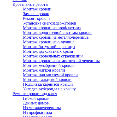
Кровельные работы
Монтаж кровли
Замена кровли
Ремонт кровли
Установка снегозадержателей
Монтаж кровли из профнастила
Монтаж водосточной системы кровли
Монтаж кровли из металлочерепицы
Монтаж кровли из ондулина
Монтаж битумной черепицы
Монтаж двухскатных крыш
Монтаж кровельных ограждений
Монтаж кровли из композитной черепицы
Монтаж мембранной кровли
Монтаж мягкой кровли
Монтаж наплавляемой кровли
Монтаж фальцевой кровли
Подшивка карнизов крыши
Укладка рубероида на крышу
Ремонт кровли под ключ
Гибкой кровли
Дачных домов
Из металлочерепицы
Из профнастила