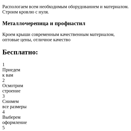
Распологаем всем необходимым оборудованием и материалом.
Строим кровлю с нуля.
Металлочерепица и профнастил
Кроем крыши современным качественным материалом,
оптовые цены, отличное качество
Бесплатно:
1
Приедем
к вам
2
Осмотрим
строение
3
Снимем
все размеры
4
Выберем
оформление
5